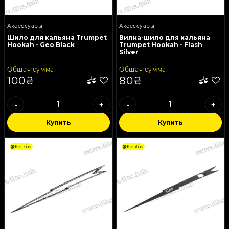
Аксессуары
Аксессуары
Шило для кальяна Trumpet
Вилка-шило для кальяна
Hookah - Geo Black
Trumpet Hookah - Flash
Silver
Общая сумма
Общая сумма
100₴
80₴
-
+
-
+
Купить
Купить
Кешбэк
Кешбэк