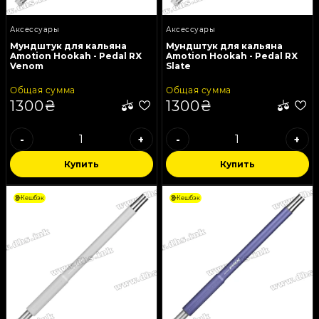
Аксессуары
Аксессуары
Мундштук для кальяна
Мундштук для кальяна
Amotion Hookah - Pedal RX
Amotion Hookah - Pedal RX
Venom
Slate
Общая сумма
Общая сумма
1300₴
1300₴
-
+
-
+
Купить
Купить
Кешбэк
Кешбэк