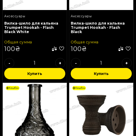
Аксессуары
Аксессуары
Вилка-шило для кальяна
Вилка-шило для кальяна
Trumpet Hookah - Flash
Trumpet Hookah - Flash
Black White
Black
Общая сумма
Общая сумма
100₴
100₴
-
+
-
+
Купить
Купить
Кешбэк
Кешбэк