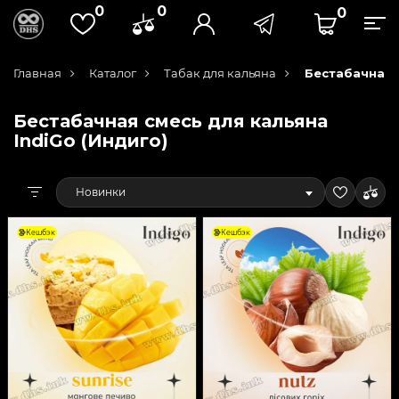
0
0
0
Главная
Каталог
Табак для кальяна
Бестабачная с
Бестабачная смесь для кальяна
IndiGo (Индиго)
Новинки
Кешбэк
Кешбэк