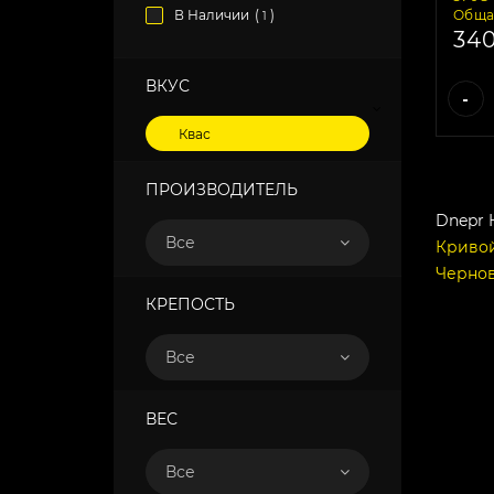
В Наличии
(
)
Обща
1
34
ВКУС
-
Квас
ПРОИЗВОДИТЕЛЬ
Dnepr 
Все
Кривой
Черно
КРЕПОСТЬ
Все
ВЕС
Все