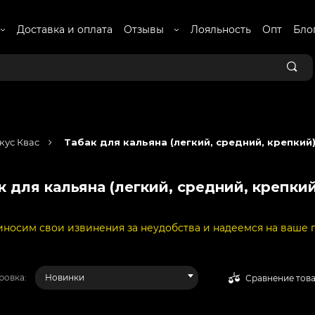
Доставка и оплата
Отзывы
Лояльность
Опт
Бло
кус Квас
Табак для кальяна (легкий, средний, крепкий
к для кальяна (легкий, средний, крепкий
я за неудобства и надеемся на ваше понимание. О метода
ровка:
Новинки
Сравнение тов