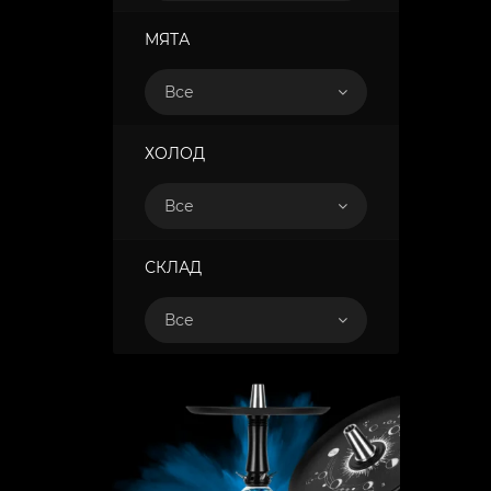
МЯТА
Все
ХОЛОД
Все
СКЛАД
Все