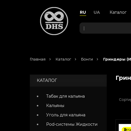
RU
UA
Каталог
|
Главная
Каталог
Бонги
Гриндеры (И
Грин
КАТАЛОГ
Табак для кальяна
Сорти
Кальяны
Уголь для кальяна
Pod-системы Жидкости
К