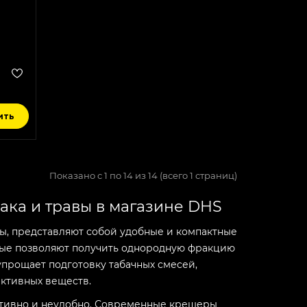
ить
Показано с 1 по 14 из 14 (всего 1 страниц)
ака и травы в магазине DHS
вы, представляют собой удобные и компактные
рые позволяют получить однородную фракцию
прощает подготовку табачных смесей,
ктивных веществ.
ективно и неудобно. Современные крешеры