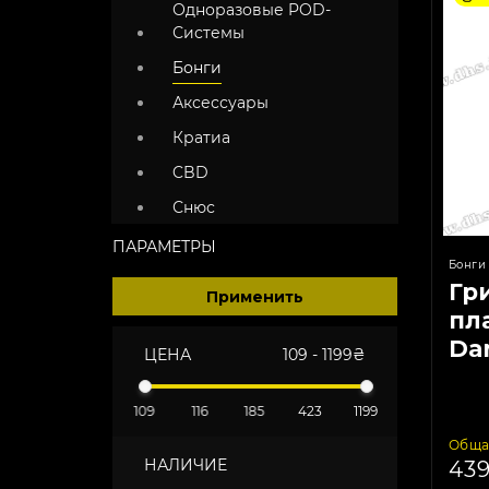
Одноразовые POD-
Системы
Бонги
Аксессуары
Кратиа
CBD
Снюс
ПАРАМЕТРЫ
Бонги
Гр
Применить
пл
Da
ЦЕНА
109
-
1199
₴
109
116
185
423
1199
Обща
НАЛИЧИЕ
43