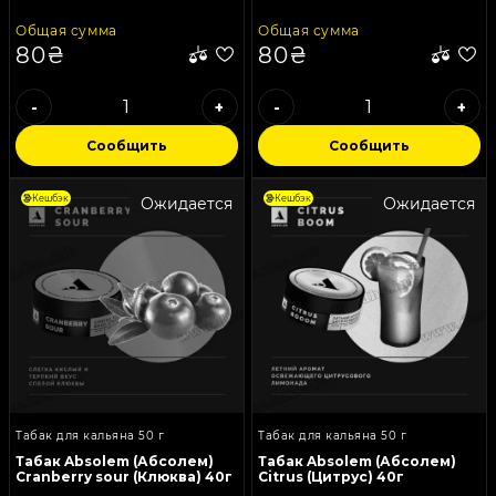
Общая сумма
Общая сумма
80₴
80₴
-
+
-
+
Сообщить
Сообщить
Кешбэк
Кешбэк
Ожидается
Ожидается
Табак для кальяна 50 г
Табак для кальяна 50 г
Табак Absolem (Абсолем)
Табак Absolem (Абсолем)
Cranberry sour (Клюква) 40г
Citrus (Цитрус) 40г