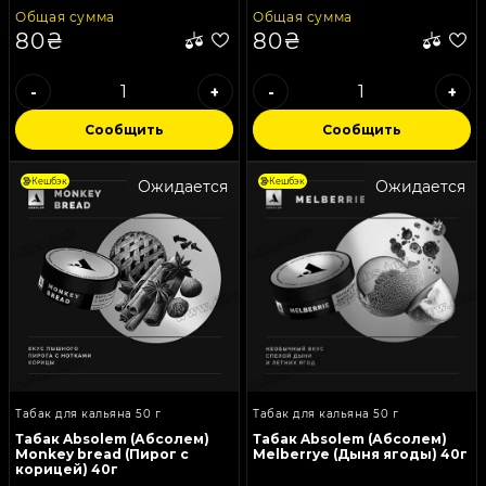
Общая сумма
Общая сумма
80₴
80₴
-
+
-
+
Сообщить
Сообщить
Кешбэк
Кешбэк
Ожидается
Ожидается
Табак для кальяна 50 г
Табак для кальяна 50 г
Табак Absolem (Абсолем)
Табак Absolem (Абсолем)
Monkey bread (Пирог с
Melberrye (Дыня ягоды) 40г
корицей) 40г