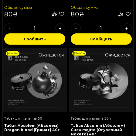
Общая сумма
Общая сумма
80₴
80₴
-
+
-
+
Сообщить
Сообщить
Кешбэк
Кешбэк
Ожидается
Ожидается
Табак для кальяна 50 г
Табак для кальяна 50 г
Табак Absolem (Абсолем)
Табак Absolem (Абсолем)
Dragon blood (Гранат) 40г
Cucu mojito (Огуречный
мохито) 40г