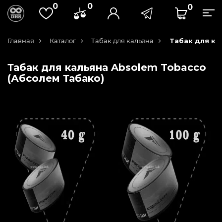
0
0
0
Главная
Каталог
Табак для кальяна
Табак для ка
Табак для кальяна Absolem Tobacco
(Абсолем Табако)