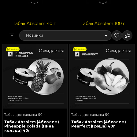
Табак Absolem 40 г
Табак Absolem 100 г
Новинки
Кешбэк
Кешбэк
Ожидается
Ожидается
Табак для кальяна 50 г
Табак для кальяна 50 г
Табак Absolem (Абсолем)
Табак Absolem (Абсолем)
Pineapple colada (Пина
Pearfect (Груша) 40г
колада) 40г