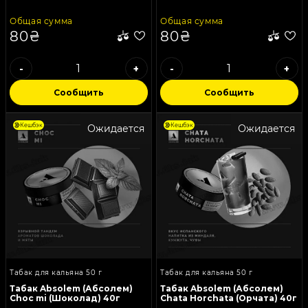
Общая сумма
Общая сумма
80₴
80₴
-
+
-
+
Сообщить
Сообщить
Кешбэк
Кешбэк
Ожидается
Ожидается
Табак для кальяна 50 г
Табак для кальяна 50 г
Табак Absolem (Абсолем)
Табак Absolem (Абсолем)
Choc mi (Шоколад) 40г
Chata Horchata (Орчата) 40г