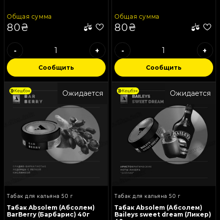
Общая сумма
Общая сумма
80₴
80₴
-
+
-
+
Сообщить
Сообщить
Кешбэк
Кешбэк
Ожидается
Ожидается
Табак для кальяна 50 г
Табак для кальяна 50 г
Табак Absolem (Абсолем)
Табак Absolem (Абсолем)
BarBerry (Барбарис) 40г
Baileys sweet dream (Ликер)