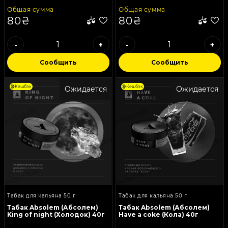
Общая сумма
Общая сумма
80₴
80₴
-
+
-
+
Сообщить
Сообщить
Кешбэк
Кешбэк
Ожидается
Ожидается
Табак для кальяна 50 г
Табак для кальяна 50 г
Табак Absolem (Абсолем)
Табак Absolem (Абсолем)
King of night (Холодок) 40г
Have a coke (Кола) 40г