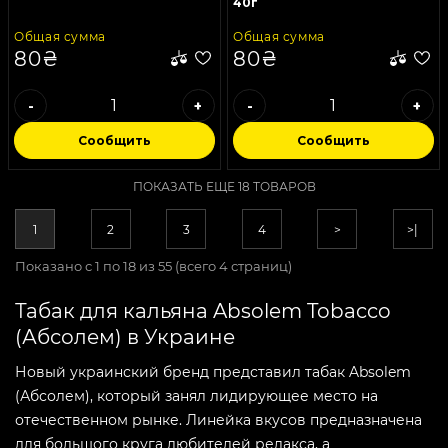
40г
Общая сумма
Общая сумма
80₴
80₴
-
+
-
+
Сообщить
Сообщить
ПОКАЗАТЬ ЕЩЕ 18 ТОВАРОВ
1
2
3
4
>
>|
Показано с 1 по 18 из 55 (всего 4 страниц)
Табак для кальяна Absolem Tobacco
(Абсолем) в Украине
Новый украинский бренд представил табак Absolem
(Абсолем), который занял лидирующее место на
отечественном рынке. Линейка вкусов предназначена
для большого круга любителей релакса, а