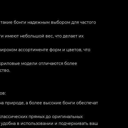
т такие бонги надежным выбором для частого
и имеют небольшой вес, что делает их
ироком ассортименте форм и цветов, что
криловые модели отличаются более
ство.
ов:
на природе, а более высокие бонги обеспечат
 классических прямых до оригинальных
 удобна в использовании и подчеркивать ваш