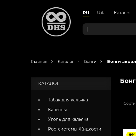
RU
UA
Каталог
|
Главная
Каталог
Бонги
Бонги акри
Бонг
КАТАЛОГ
Табак для кальяна
Сорти
Кальяны
Уголь для кальяна
Pod-системы Жидкости
К