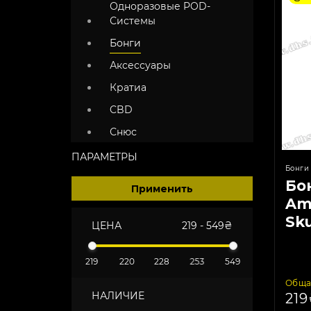
Одноразовые POD-
Системы
Бонги
Аксессуары
Кратиа
CBD
Снюс
ПАРАМЕТРЫ
Бонги
Бо
Применить
Am
Sku
ЦЕНА
219
-
549
₴
219
220
228
253
549
Обща
НАЛИЧИЕ
21