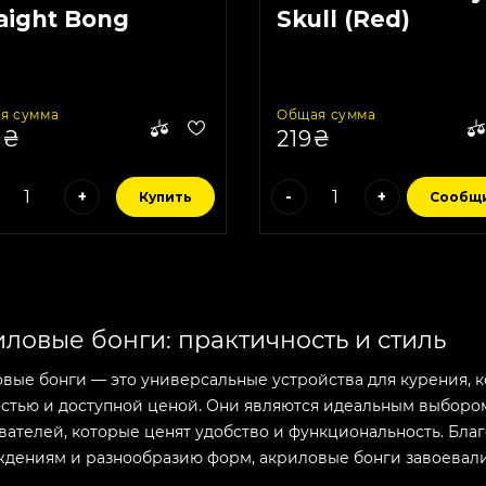
aight Bong
Skull (Red)
llow)
я сумма
Общая сумма
9₴
219₴
+
-
+
Купить
Сообщ
ловые бонги: практичность и стиль
вые бонги — это универсальные устройства для курения, к
стью и доступной ценой. Они являются идеальным выбором 
вателей, которые ценят удобство и функциональность. Бла
дениям и разнообразию форм, акриловые бонги завоевали