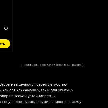
ить
Показано с 1 по 5 из 5 (всего 1 страниц)
оторые выделяются своей легкостью,
как для начинающих, так и для опытных
годаря высокой устойчивости к
 популярность среди курильщиков по всему