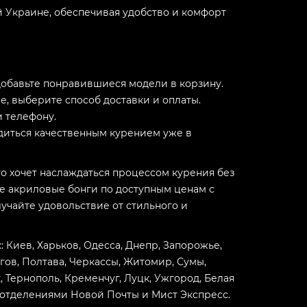
й Украине, обеспечивая удобство и комфорт
добавьте понравившиеся модели в корзину.
, выберите способ доставки и оплаты.
 телефону.
диться качественным курением уже в
то хочет наслаждаться процессом курения без
е акриловые бонги по доступным ценам с
учайте удовольствие от стильного и
: Киев, Харьков, Одесса, Днепр, Запорожье,
гов, Полтава, Черкассы, Житомир, Сумы,
Тернополь, Кременчуг, Луцк, Ужгород, Белая
 отделениями Новой Почты и Мист Экспресс.