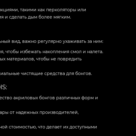
кциями, такими как перколяторы или
ия и сделать дым более мягким.
ный вид, важно регулярно ухаживать за ним:
, чтобы избежать накопления смол и налета.
ых материалов, чтобы не повредить
иальные чистящие средства для бонгов.
S:
ество акриловых бонгов различных форм и
ары от надежных производителей,
ой стоимостью, что делает их доступными