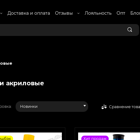
Доставка и оплата
Отзывы
Лояльность
Опт
Бло
ловые
и акриловые
ровка:
Новинки
Сравнение тов
ешбэк
Хит продаж