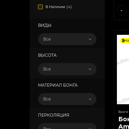
В Наличии
(
)
4
-
ВИДЫ
Все
К
ВЫСОТА
Все
МАТЕРИАЛ БОНГА
Все
Бонги
ПЕРКОЛЯЦИЯ
Бо
Am