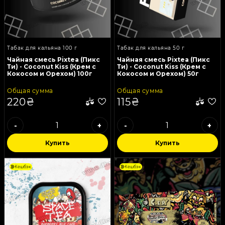
Табак для кальяна 100 г
Табак для кальяна 50 г
Чайная смесь Pixtea (Пикс
Чайная смесь Pixtea (Пикс
Ти) - Coconut Kiss (Крем с
Ти) - Coconut Kiss (Крем с
Кокосом и Орехом) 100г
Кокосом и Орехом) 50г
Общая сумма
Общая сумма
220₴
115₴
-
+
-
+
Купить
Купить
Кешбэк
Кешбэк