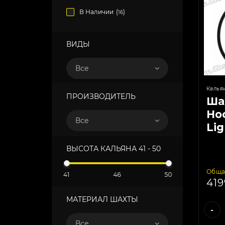
В Наличии
(
)
16
ВИДЫ
Все
Калья
ПРОИЗВОДИТЕЛЬ
Ша
Hoo
Все
Li
ВЫСОТА КАЛЬЯНА
41
-
50
Обща
41
46
50
41
МАТЕРИАЛ ШАХТЫ
-
Все