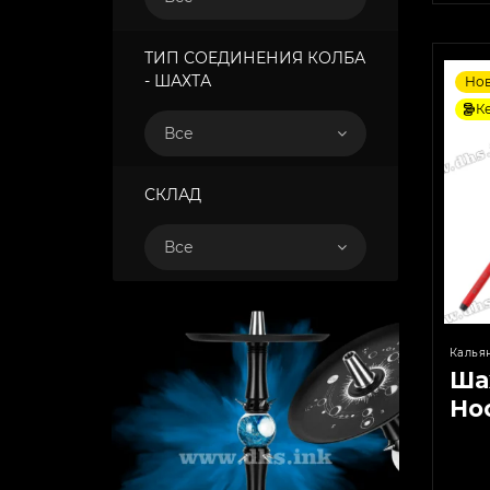
ТИП СОЕДИНЕНИЯ КОЛБА
- ШАХТА
Но
К
Все
СКЛАД
Все
Калья
Ша
Hoo