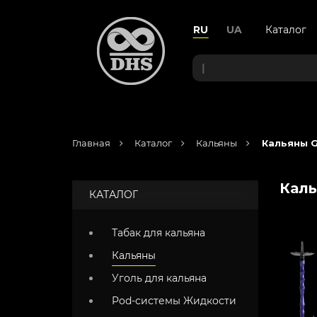
RU
UA
Каталог
|
Главная
Каталог
Кальяны
Кальяны G
Каль
КАТАЛОГ
Табак для кальяна
Кальяны
Уголь для кальяна
Pod-системы Жидкости