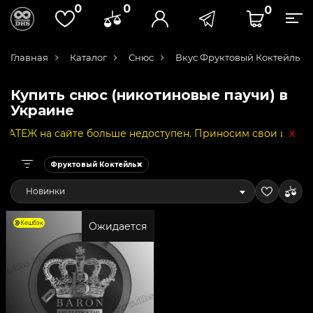
0
0
0
Главная
Каталог
Снюс
Вкус Фруктовый Коктейль
Купить снюс (никотиновые паучи) в
Украине
x
Ж на сайте больше недоступен. Приносим свои извинения 
Фруктовый Коктейль
Новинки
Кешбэк
Ожидается