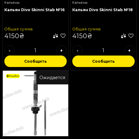
Кальяны
Кальяны
Кальян Divo Skinni Stab №16
Кальян Divo Skinni Stab №18
Общая сумма
Общая сумма
4150₴
4150₴
-
+
-
+
Сообщить
Сообщить
Кешбэк
Ожидается