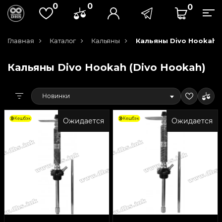
0
0
0
Главная
Каталог
Кальяны
Кальяны Divo Hookah (
Кальяны Divo Hookah (Divo Hookah)
Новинки
Кешбэк
Кешбэк
Ожидается
Ожидается