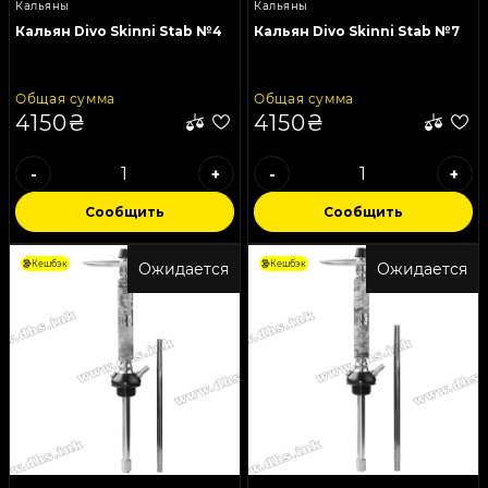
Кальяны
Кальяны
Кальян Divo Skinni Stab №4
Кальян Divo Skinni Stab №7
Общая сумма
Общая сумма
4150₴
4150₴
-
+
-
+
Сообщить
Сообщить
Кешбэк
Кешбэк
Ожидается
Ожидается