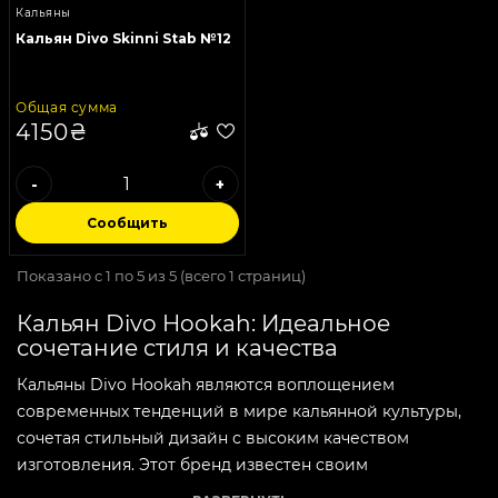
Кальяны
Кальян Divo Skinni Stab №12
Общая сумма
4150₴
-
+
Сообщить
Показано с 1 по 5 из 5 (всего 1 страниц)
Кальян Divo Hookah: Идеальное
сочетание стиля и качества
Кальяны Divo Hookah являются воплощением
современных тенденций в мире кальянной культуры,
сочетая стильный дизайн с высоким качеством
изготовления. Этот бренд известен своим
стремлением к инновациям и постоянному