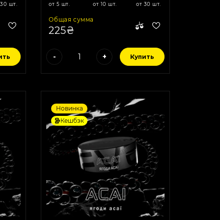
 30 шт.
от 5 шт.
от 10 шт.
от 30 шт.
Общая сумма
225₴
-
+
ить
Купить
Новинка
Кешбэк