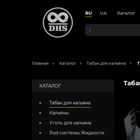
RU
UA
Каталог
Главная
Каталог
Табак для кальяна
Т
Таба
КАТАЛОГ
Табак для кальяна
Кальяны
Уголь для кальяна
Pod-системы Жидкости