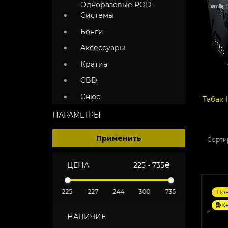
Одноразовые POD-
Системы
Бонги
Аксессуары
Кратиа
CBD
Снюс
Табак 
ПАРАМЕТРЫ
Применить
Сорти
ЦЕНА
225
-
735
₴
225
227
244
300
735
Но
К
НАЛИЧИЕ