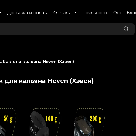
Доставка и оплата
Отзывы
Лояльность
Опт
Бло
абак для кальяна Heven (Хэвен)
к для кальяна Heven (Хэвен)