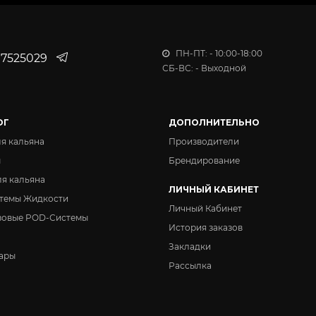
ПН-ПТ: - 10:00-18:00
7525029
СБ-ВС: - Выходной
ОГ
ДОПОЛНИТЕЛЬНО
ля кальяна
Производители
ы
Брендирование
ля кальяна
ЛИЧНЫЙ КАБИНЕТ
темы Жидкости
Личный Кабинет
зовые POD-Системы
История заказов
Закладки
ары
Рассылка