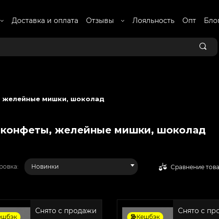
Доставка и оплата
Отзывы
Лояльность
Опт
Бло
 желейные мишки, шоколад
конфеты, желейные мишки, шоколад
ровка:
Новинки
Сравнение тов
Снято с продажи
Снято с п
ешбэк
Кешбэк