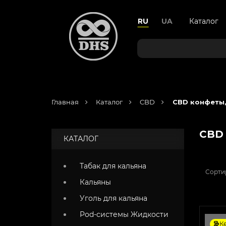
RU
UA
Каталог
Главная
Каталог
CBD
CBD конфеты,
CBD 
КАТАЛОГ
Табак для кальяна
Сорти
Кальяны
Уголь для кальяна
Pod-системы Жидкости
К