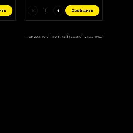
-
+
ить
Сообщить
Показано с 1 по 3 из 3 (всего 1 страниц)