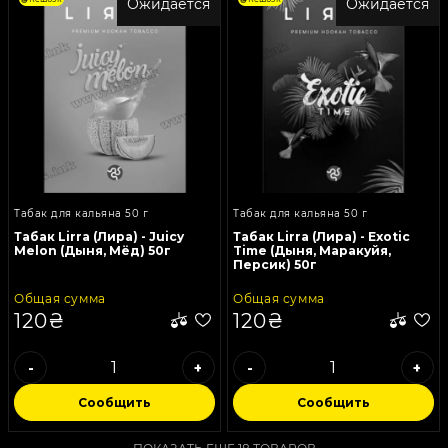
Ожидается
Ожидается
Табак для кальяна 50 г
Табак для кальяна 50 г
Табак Lirra (Лира) - Juicy
Табак Lirra (Лира) - Exotic
Melon (Дыня, Мёд) 50г
Time (Дыня, Маракуйя,
Персик) 50г
Общая сумма
Общая сумма
120₴
120₴
-
+
-
+
Сообщить
Сообщить