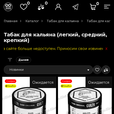
0
0
0
Главная
Каталог
Табак для кальяна
Табак для каль
Табак для кальяна (легкий, средний,
крепкий)
x
больше недоступен. Приносим свои извинения за неудобст
Дыня
Новинки
Скидка
Скидка
Ожидается
Ожидается
Кешбэк
Кешбэк