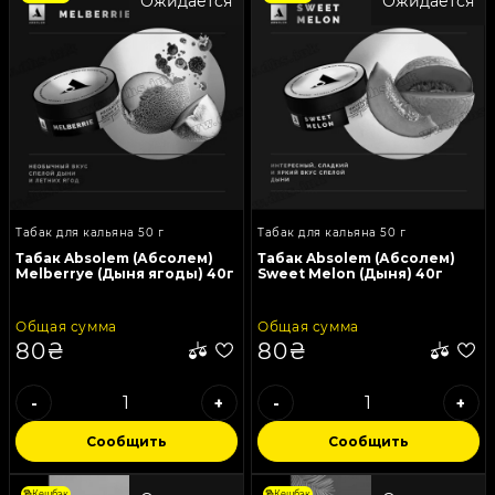
Ожидается
Ожидается
Табак для кальяна 50 г
Табак для кальяна 50 г
Табак Absolem (Абсолем)
Табак Absolem (Абсолем)
Melberrye (Дыня ягоды) 40г
Sweet Melon (Дыня) 40г
Общая сумма
Общая сумма
80₴
80₴
-
+
-
+
Сообщить
Сообщить
Кешбэк
Кешбэк