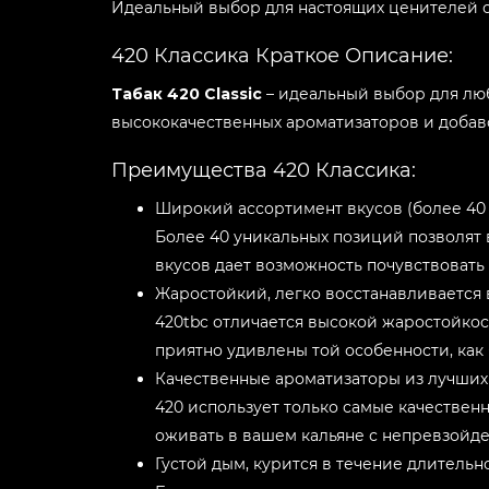
Идеальный выбор для настоящих ценителей 
420 Классика Краткое Описание:
Табак 420 Classic
– идеальный выбор для люби
высококачественных ароматизаторов и добаво
Преимущества 420 Классика:
Широкий ассортимент вкусов (более 40 
Более 40 уникальных позиций позволят 
вкусов дает возможность почувствовать
Жаростойкий, легко восстанавливается 
420tbc отличается высокой жаростойкост
приятно удивлены той особенности, как
Качественные ароматизаторы из лучших 
420 использует только самые качествен
оживать в вашем кальяне с непревзойде
Густой дым, курится в течение длительн