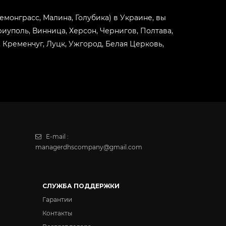
(Лемонграсс, Малина, Голубика) в Украине, вы
риуполь, Винница, Херсон, Чернигов, Полтава,
Кременчуг, Луцк, Ужгород, Белая Церковь,
E-mail :
managerdhscompany@gmail.com
СЛУЖБА ПОДДЕРЖКИ
Гарантии
Контакты