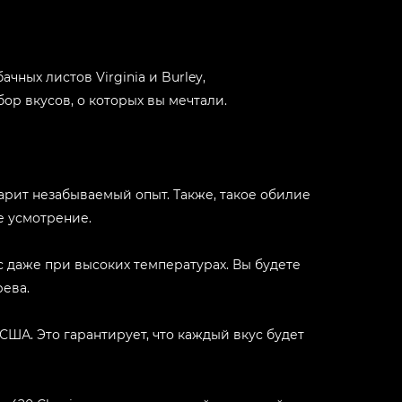
ных листов Virginia и Burley,
р вкусов, о которых вы мечтали.
арит незабываемый опыт. Также, такое обилие
е усмотрение.
с даже при высоких температурах. Вы будете
рева.
ША. Это гарантирует, что каждый вкус будет