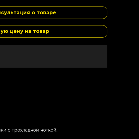
сультация о товаре
вую цену на товар
ки с прохладной ноткой.