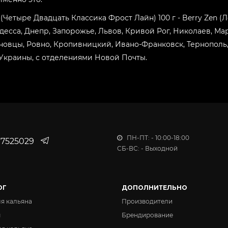
ne (Четыре Двадцать Классика Фрост Лайн) 100 г - Berry Zen 
Одесса, Днепр, Запорожье, Львов, Кривой Рог, Николаев, Ма
овцы, Ровно, Кропивницкий, Ивано-Франковск, Тернополь, 
 Украины, с отделениями Новой Почты.
ПН-ПТ: - 10:00-18:00
7525029
СБ-ВС: - Выходной
ОГ
ДОПОЛНИТЕЛЬНО
ля кальяна
Производители
ы
Брендирование