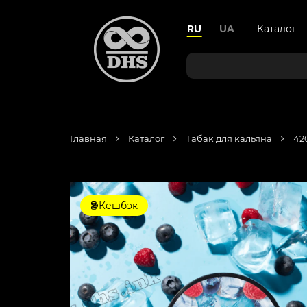
RU
UA
Каталог
Главная
Каталог
Табак для кальяна
42
Кешбэк