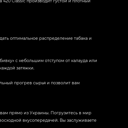
 420 Classic производит густой и плотный
оздать оптимальное распределение табака и
бивку» с небольшим отступом от калауда или
каждой затяжки.
мальный прогрев сырья и позволит вам
е вам прямо из Украины. Погрузитесь в мир
восходной вкусопередачей. Вы заслуживаете