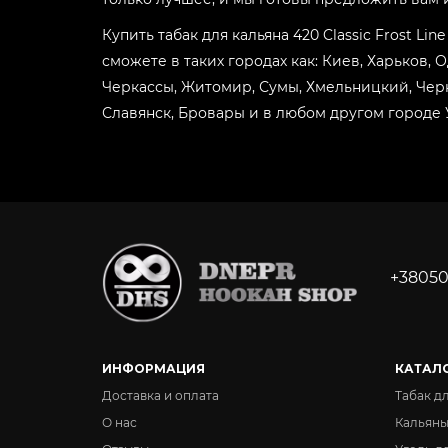
Купить табак для кальяна 420 Classic Frost Li
сможете в таких городах как: Киев, Харьков, 
Черкассы, Житомир, Сумы, Хмельницкий, Черн
Славянск, Бровары и в любом другом городе
+38050
ИНФОРМАЦИЯ
КАТАЛ
Доставка и оплата
Табак д
О нас
Кальян