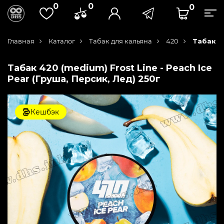
0
0
0
Главная
Каталог
Табак для кальяна
420
Табак 42
Табак 420 (medium) Frost Line - Peach Ice
Pear (Груша, Персик, Лед) 250г
Кешбэк