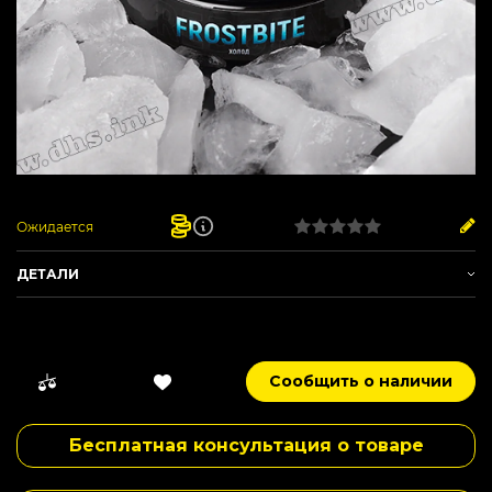
Ожидается
ДЕТАЛИ
Артикул:
H09
Производитель -
420
Вес -
250 г
Сообщить о наличии
Сырье -
Табачный лист
Нарезка -
Средняя
Бесплатная консультация о товаре
Крепость -
Средний