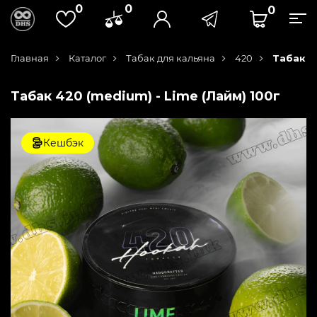
0
0
0
Главная
Каталог
Табак для кальяна
420
Табак 4
Табак 420 (medium) - Lime (Лайм) 100г
Кешбэк