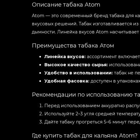
Описание табака Atom
Atom — это современный бренд табака для ка
вкусовых решений. Табак изготавливается из
дымности. Линейка вкусов Atom насчитывает 
Преимущества табака Атом
Линейка вкусов:
ассортимент включает
Высокое качество сырья:
использование
Удобство в использовании:
табак не п
Удобная фасовка:
доступен в упаковках
Рекомендации по использованию т
Перед использованием аккуратно распу
Используйте 2–3 угля средней температ
Дайте табаку прогреться 5–6 минут пер
Где купить табак для кальяна Atom?