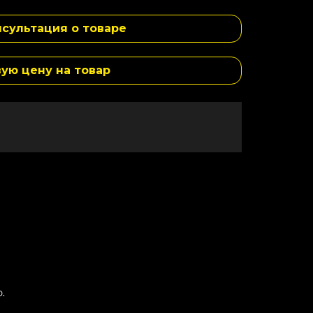
сультация о товаре
вую цену на товар
.