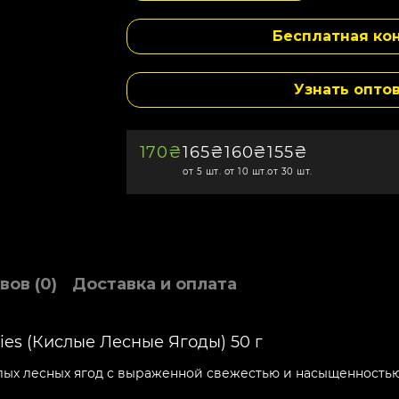
Бесплатная кон
Узнать опто
170₴
165₴
160₴
155₴
от 5 шт.
от 10 шт.
от 30 шт.
вов (0)
Доставка и оплата
ies (Кислые Лесные Ягоды) 50 г
слых лесных ягод с выраженной свежестью и насыщенностью