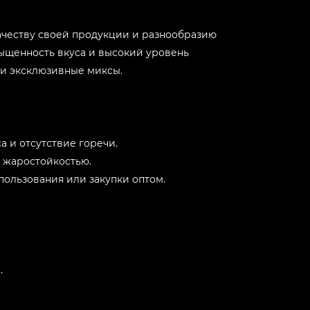
качеству своей продукции и разнообразию
асыщенность вкуса и высокий уровень
 и эксклюзивные миксы.
а и отсутствие горечи.
й жаростойкостью.
спользования или закупки оптом.
.