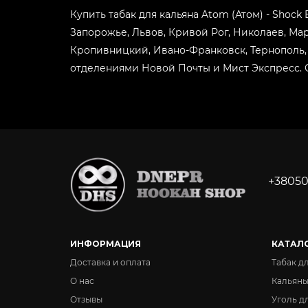
Купить табак для кальяна Atom (Атом) - Shock 
Запорожье, Львов, Кривой Рог, Николаев, Ма
Кропивницкий, Ивано-Франковск, Тернополь, 
отделениями Новой Почты и Мист Экспресс. О
+38050
ИНФОРМАЦИЯ
КАТАЛ
Доставка и оплата
Табак д
О нас
Кальян
Отзывы
Уголь д