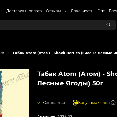
Доставка и оплата
Отзывы
Лояльность
Опт
Бло
om
Табак Atom (Атом) - Shock Berries (Кислые Лесные Я
Табак Atom (Атом) - Sh
Лесные Ягоды) 50г
Ожидается
Бонусные баллы
Артикул:
ATM_17