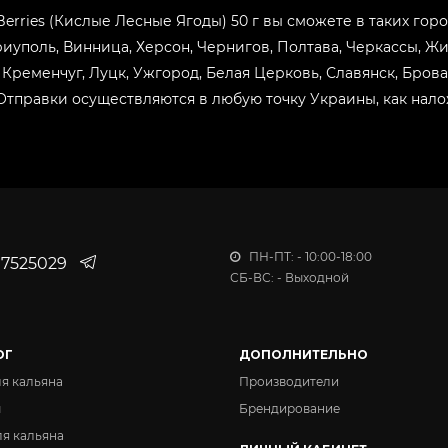
Berries (Кислые Лесные Ягоды) 50 г вы сможете в таких город
риуполь, Винница, Херсон, Чернигов, Полтава, Черкассы, Ж
Кременчуг, Луцк, Ужгород, Белая Церковь, Славянск, Бров
тправки осуществляются в любую точку Украины, как нало
ПН-ПТ: - 10:00-18:00
7525029
СБ-ВС: - Выходной
ОГ
ДОПОЛНИТЕЛЬНО
ля кальяна
Производители
ы
Брендирование
ля кальяна