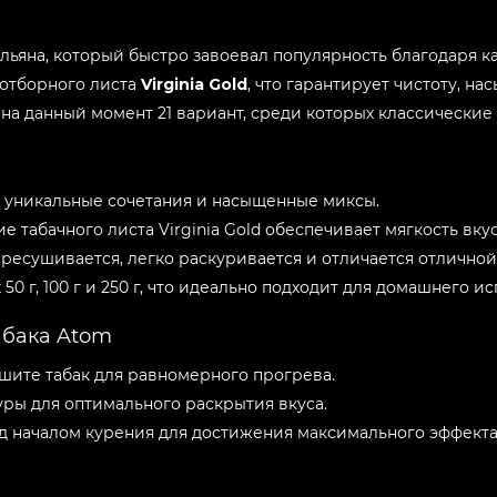
льяна, который быстро завоевал популярность благодаря 
 отборного листа
Virginia Gold
, что гарантирует чистоту, н
на данный момент 21 вариант, среди которых классические
 уникальные сочетания и насыщенные миксы.
 табачного листа Virginia Gold обеспечивает мягкость вкус
ересушивается, легко раскуривается и отличается отлично
 50 г, 100 г и 250 г, что идеально подходит для домашнего и
абака Atom
шите табак для равномерного прогрева.
уры для оптимального раскрытия вкуса.
ед началом курения для достижения максимального эффекта