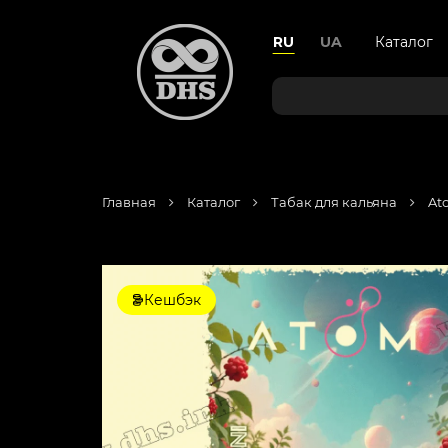
RU
UA
Каталог
Главная
Каталог
Табак для кальяна
At
Кешбэк