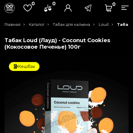
0
0
0
Главная
Каталог
Табак для кальяна
Loud
Табак 
Табак Loud (Лауд) - Coconut Cookies
(Кокосовое Печенье) 100г
Кешбэк