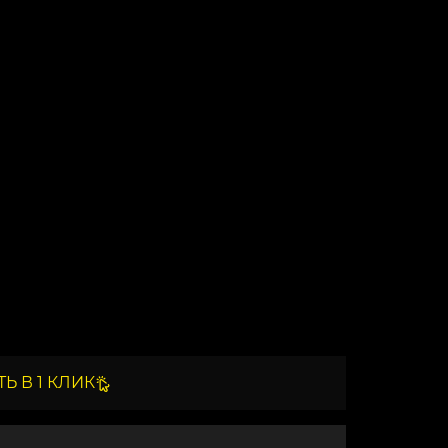
Ь В 1 КЛИК