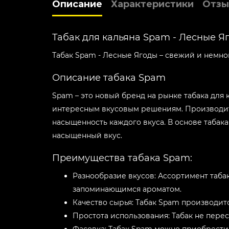
Описание
Характеристики
Отзы
Табак для кальяна Spam - Лесные Яг
Табак Spam - Лесные Ягоды – свежий и немног
Описание табака Spam
Spam – это новый бренд на рынке табака для
интересным вкусовым решениям. Производите
насыщенность каждого вкуса. В основе табака
насыщенный вкус.
Преимущества табака Spam:
Разнообразие вкусов: Ассортимент таба
запоминающимся ароматом.
Качество сырья: Табак Spam производитс
Простота использования: Табак не пере