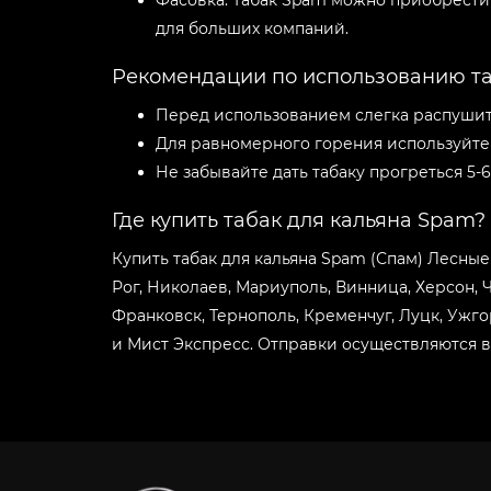
Фасовка: Табак Spam можно приобрести в
для больших компаний.
Рекомендации по использованию та
Перед использованием слегка распушите
Для равномерного горения используйте 
Не забывайте дать табаку прогреться 5-
Где купить табак для кальяна Spam?
Купить табак для кальяна Spam (Спам) Лесные 
Рог, Николаев, Мариуполь, Винница, Херсон,
Франковск, Тернополь, Кременчуг, Луцк, Ужг
и Мист Экспресс. Отправки осуществляются в