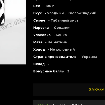
Вес -
100 г
Вкус -
Ягодный
,
Кисло-Сладкий
Сырье -
Табачный лист
Нарезка -
Средняя
Упаковка -
Банка
Мята -
Не мятный
Холод -
Не холодный
Страна производитель -
Украина
Склад -
1
Бонусные баллы:
3
ЗАКАЗАТ