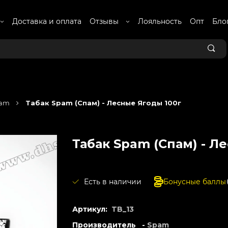
Доставка и оплата
Отзывы
Лояльность
Опт
Бло
am
Табак Spam (Спам) - Лесные Ягоды 100г
Табак Spam (Спам) - Л
Есть в наличии
Бонусные баллы
Артикул:
TB_13
Производитель -
Spam