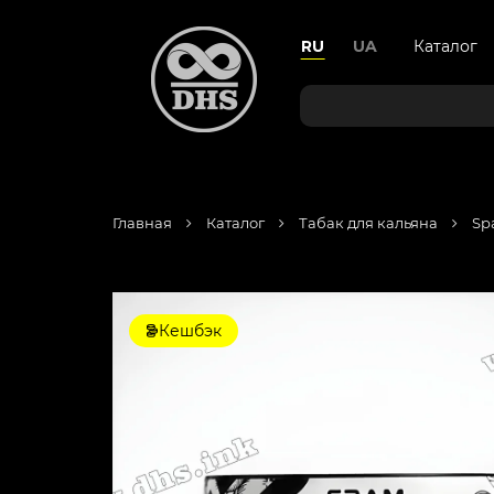
RU
UA
Каталог
Главная
Каталог
Табак для кальяна
Sp
Кешбэк