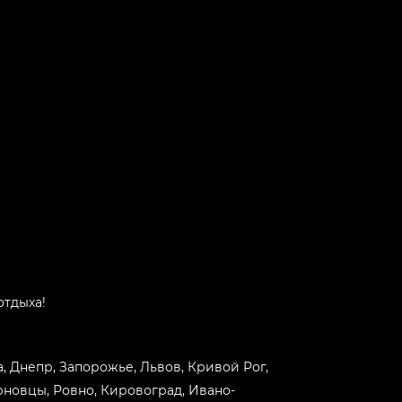
отдыха!
са, Днепр, Запорожье, Львов, Кривой Рог,
рновцы, Ровно, Кировоград, Ивано-