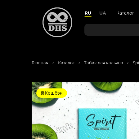
RU
UA
Каталог
Главная
Каталог
Табак для кальяна
Spi
Кешбэк