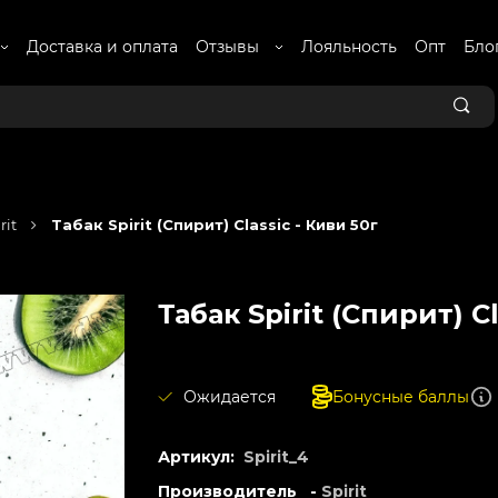
Доставка и оплата
Отзывы
Лояльность
Опт
Бло
rit
Табак Spirit (Спирит) Classic - Киви 50г
Табак Spirit (Спирит) C
Ожидается
Бонусные баллы
Артикул:
Spirit_4
Производитель -
Spirit