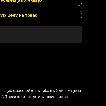
сультация о товаре
вую цену на товар
высокую жаростойкость, табачный лист Virginia
А. Также стоит отметить яркий дизайн