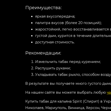
Преимущества:
яркая вкусопередача;
палитра вкусов (более 20 позиций);
жаростойкий, легко восстанавливается в
густой дым, курится в течение длительн
доступная стоимость.
Рекомендации:
Измельчить табак перед курением;
Распушить руками;
Укладывать табак рыхло, способом возд
В результате вы получаете много густого дым
На нашем сайте вы можете выбрать любую
ч
Купить табак для кальяна Spirit (Спирит) в Ук
Николаев, Мариуполь, Винница, Херсон, Черн