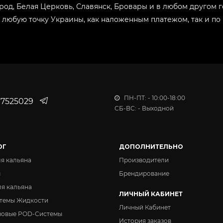
ород, Белая Церковь, Славянск, Бровары и в любом другом
 любую точку Украины, как наложенным платежом, так и по 
ПН-ПТ: - 10:00-18:00
7525029
СБ-ВС: - Выходной
ОГ
ДОПОЛНИТЕЛЬНО
ля кальяна
Производители
ы
Брендирование
ля кальяна
ЛИЧНЫЙ КАБИНЕТ
темы Жидкости
Личный Кабинет
зовые POD-Системы
История заказов