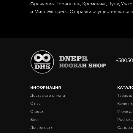
Франковск, Тернополь, Кременчуг, Луцк, Ужг
и Мист Экспресс. Отправки осуществляются в
+38050
ИНФОРМАЦИЯ
КАТАЛ
Доставка и оплата
Табак д
О нас
Кальян
Отзывы
Уголь д
Блог
Pod-сис
Лояльность
Однора