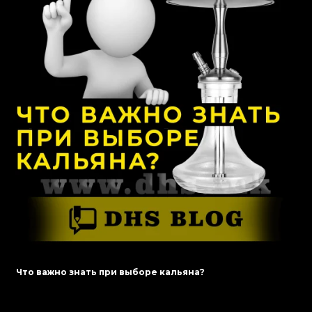
альяна?
Что делать, если горчит кальян?