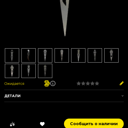
Ожидается
ДЕТАЛИ
Артикул:
DHS_Halloween
Бренд:
DHS
Бонусные баллы:
1
Сообщить о наличии