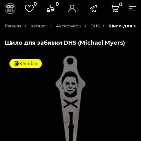
0
0
0
Главная
Каталог
Аксессуары
DHS
Шило для заб
Шило для забивки DHS (Michael Myers)
Кешбэк