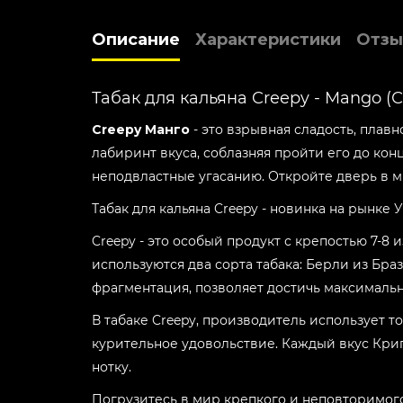
Описание
Характеристики
Отзы
Табак для кальяна Creepy - Mango (
Creepy Манго
- это взрывная сладость, пла
лабиринт вкуса, соблазняя пройти его до кон
неподвластные угасанию. Откройте дверь в м
Табак для кальяна Creepy - новинка на рынке
Creepy - это особый продукт с крепостью 7-8 
используются два сорта табака: Берли из Бра
фрагментация, позволяет достичь максимальн
В табаке Creepy, производитель использует 
курительное удовольствие. Каждый вкус Кри
нотку.
Погрузитесь в мир крепкого и неповторимого