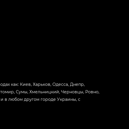
-
+
-
+
-
+
-
+
одах как: Киев, Харьков, Одесса, Днепр,
-
+
итомир, Сумы, Хмельницкий, Черновцы, Ровно,
 и в любом другом городе Украины, с
-
+
-
+