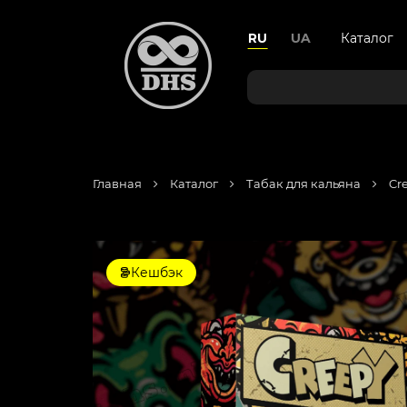
RU
UA
Каталог
Главная
Каталог
Табак для кальяна
Cr
Кешбэк