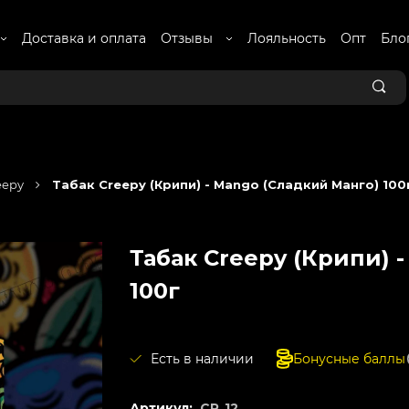
Доставка и оплата
Отзывы
Лояльность
Опт
Бло
eepy
Табак Creepy (Крипи) - Mango (Сладкий Манго) 100
Табак Creepy (Крипи) 
100г
Есть в наличии
Бонусные баллы
Артикул:
CP_12