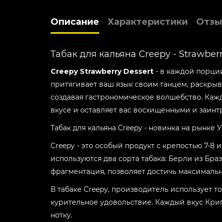
Описание
Характеристики
Отзы
Табак для кальяна Creepy - Strawber
Creepy Strawberry Dessert
- в каждой порци
притягивает ваш язык своим танцем, раскры
создавая гастрономическое волшебство. Ка
вкусе и оставляет вас восхищенными и заин
Табак для кальяна Creepy - новинка на рынке
Creepy - это особый продукт с крепостью 7-8 
используются два сорта табака: Берли из Бра
фрагментация, позволяет достичь максимальн
В табаке Creepy, производитель использует 
курительное удовольствие. Каждый вкус Кри
нотку.