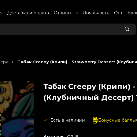
Доставка и оплата
Отзывы
Лояльность
Опт
Бло
eepy
Табак Creepy (Крипи) - Strawberry Dessert (Клубни
Табак Creepy (Крипи) -
(Клубничный Десерт) 
Есть в наличии
Бонусные баллы
Артикул:
CP_8