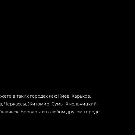
-
+
-
+
-
+
-
+
-
+
жете в таких городах как: Киев, Харьков,
ва, Черкассы, Житомир, Сумы, Хмельницкий,
-
+
Славянск, Бровары и в любом другом городе
-
+