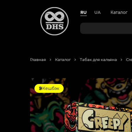
RU
UA
Каталог
Главная
Каталог
Табак для кальяна
Cr
Кешбэк