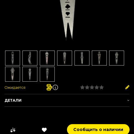
Ожидается
ДЕТАЛИ
Артикул:
DHS_ Joker
Бренд:
DHS
Бонусные баллы:
1
Сообщить о наличии