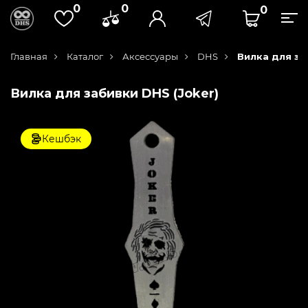
0
0
0
Главная
Каталог
Аксессуары
DHS
Вилка для за
Вилка для забивки DHS (Joker)
Кешбэк