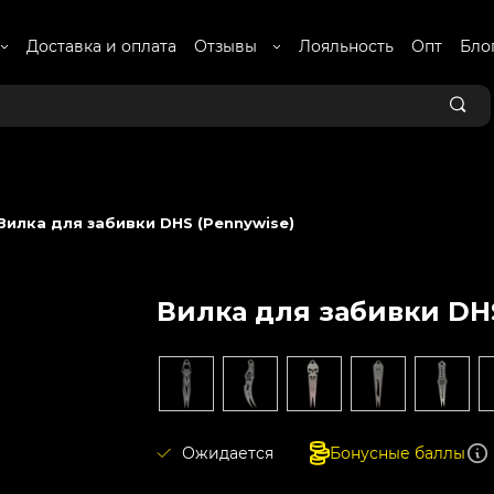
Доставка и оплата
Отзывы
Лояльность
Опт
Бло
Вилка для забивки DHS (Pennywise)
Вилка для забивки DH
Ожидается
Бонусные баллы