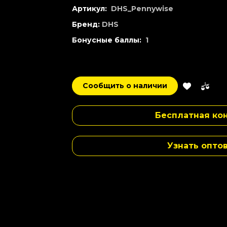
Артикул:
DHS_Pennywise
Бренд:
DHS
Бонусные баллы:
1
Сообщить о наличии
Бесплатная кон
Узнать опто