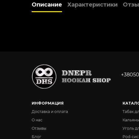
Описание
Характеристики
Отзы
+38050
ИНФОРМАЦИЯ
КАТАЛ
Доставка и оплата
Табак д
О нас
Кальян
Отзывы
Уголь д
Блог
Pod-сис