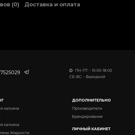
вов (0)
Доставка и оплата
ПН-ПТ: - 10:00-18:00
7525029
СБ-ВС: - Выходной
ОГ
ДОПОЛНИТЕЛЬНО
ля кальяна
Производители
ы
Брендирование
ля кальяна
ЛИЧНЫЙ КАБИНЕТ
темы Жидкости